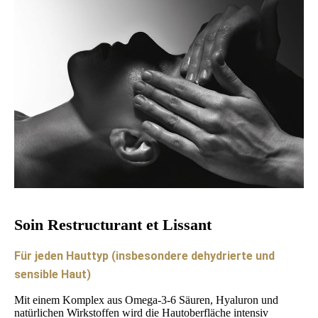
Soin Restructurant et Lissant
Für jeden Hauttyp (insbesondere dehydrierte und
sensible Haut)
Mit einem Komplex aus Omega-3-6 Säuren, Hyaluron und
natürlichen Wirkstoffen wird die Hautoberfläche intensiv