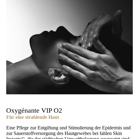
Oxygénante VIP O2
Für eine strahlende Haut
Eine Pflege zur Entgiftung und Stimulierung der Epidermis und
zur Sauerstoffversorgung des Hautgewebes bei fahlen Skin
Instants©, die der städtischen Umweltbelastung ausgesetzt sind.