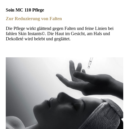
Soin MC 110 Pflege
Zur Reduzierung von Falten
Die Pflege wirkt glättend gegen Falten und feine Linien bei
fahlen Skin Instants©. Die Haut im Gesicht, am Hals und
Dekolleté wird belebt und geglättet.