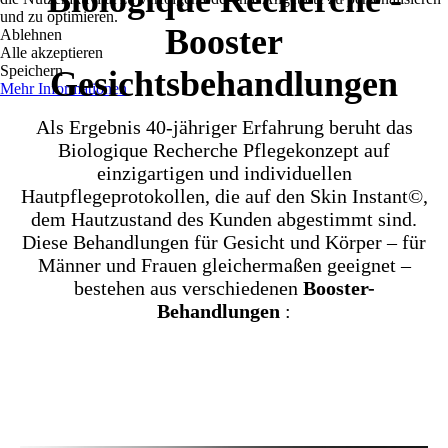
Biologique Recherche -
und zu optimieren.
Booster
Ablehnen
Alle akzeptieren
Speichern
Gesichtsbehandlungen
Mehr Informationen
Als Ergebnis 40-jähriger Erfahrung beruht das
Biologique Recherche Pflegekonzept auf
einzigartigen und individuellen
Hautpflegeprotokollen, die auf den Skin Instant©,
dem Hautzustand des Kunden abgestimmt sind.
Diese Behandlungen für Gesicht und Körper – für
Männer und Frauen gleichermaßen geeignet –
bestehen aus verschiedenen
Booster-
Behandlungen
: